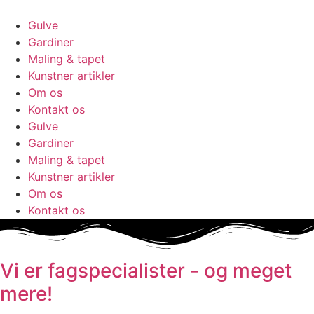
Skip
to
Gulve
content
Gardiner
Maling & tapet
Kunstner artikler
Om os
Kontakt os
Gulve
Gardiner
Maling & tapet
Kunstner artikler
Om os
Kontakt os
Vi er fagspecialister - og meget
mere!