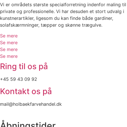
Vi er områdets største specialforretning indenfor maling til
private og professionelle. Vi har desuden et stort udvalg i
kunstnerartikler, ligesom du kan finde både gardiner,
solafskærmninger, tæpper og skønne trægulve.
Se mere
Se mere
Se mere
Se mere
Ring til os på
+45 59 43 09 92
Kontakt os på
mail@holbaekfarvehandel.dk
Åbningstider