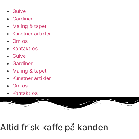
Skip
to
Gulve
content
Gardiner
Maling & tapet
Kunstner artikler
Om os
Kontakt os
Gulve
Gardiner
Maling & tapet
Kunstner artikler
Om os
Kontakt os
Altid frisk kaffe på kanden