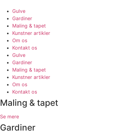
Skip
to
Gulve
content
Gardiner
Maling & tapet
Kunstner artikler
Om os
Kontakt os
Gulve
Gardiner
Maling & tapet
Kunstner artikler
Om os
Kontakt os
Maling & tapet
Se mere
Gardiner